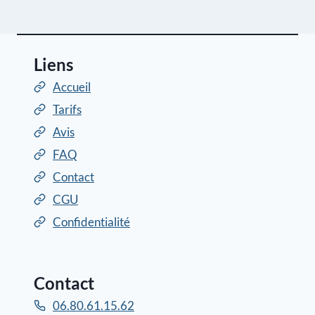
Liens
Accueil
Tarifs
Avis
FAQ
Contact
CGU
Confidentialité
Contact
06.80.61.15.62