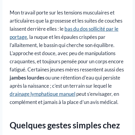
Mon travail porte sur les tensions musculaires et
articulaires que la grossesse et les suites de couches
laissent derrière elles : le
bas du dos sollicité par le
portage
, la nuque et les épaules crispées par
l’allaitement, le bassin qui cherche son équilibre.
L’approche est douce, avec peu de manipulations
craquantes, et toujours pensée pour un corps encore
fatigué. Certaines jeunes mères ressentent aussi des
jambes lourdes
ou une rétention d’eau qui persiste
après la naissance ; c’est un terrain sur lequel le
drainage lymphatique manuel
peut s’envisager, en
complément et jamais à la place d’un avis médical.
Quelques gestes simples chez