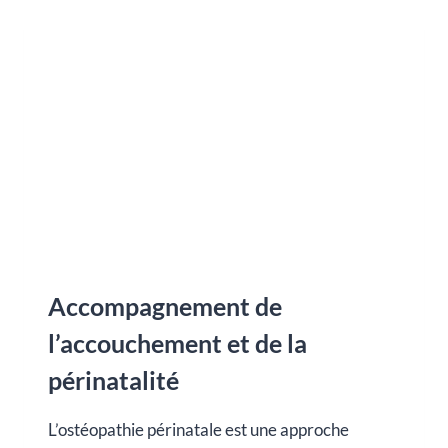
ACCOMPAGNER
LA
RÉCUPÉRATION
APRÈS
L’ACCOUCHEMENT
Accompagnement de
l’accouchement et de la
périnatalité
L’ostéopathie périnatale est une approche