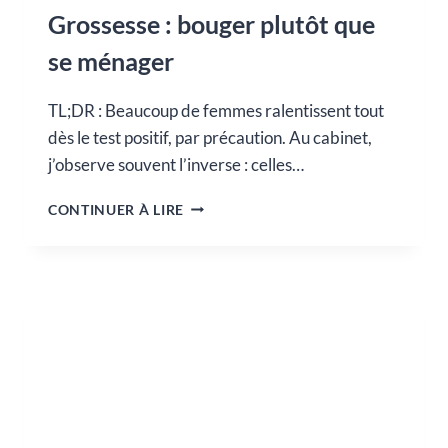
Grossesse : bouger plutôt que
se ménager
TL;DR : Beaucoup de femmes ralentissent tout
dès le test positif, par précaution. Au cabinet,
j’observe souvent l’inverse : celles…
GROSSESSE
CONTINUER À LIRE
:
BOUGER
PLUTÔT
QUE
SE
MÉNAGER