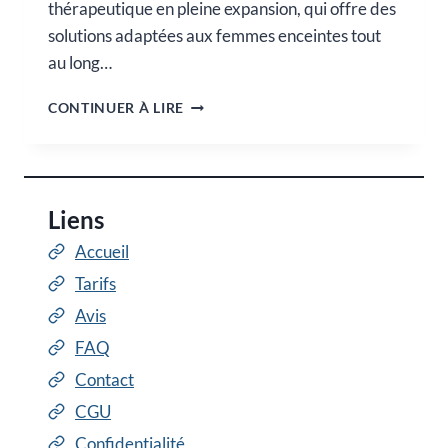
thérapeutique en pleine expansion, qui offre des
solutions adaptées aux femmes enceintes tout
au long…
ACCOMPAGNEMENT
CONTINUER À LIRE
DE
L’ACCOUCHEMENT
ET
DE
LA
Liens
PÉRINATALITÉ
Accueil
Tarifs
Avis
FAQ
Contact
CGU
Confidentialité