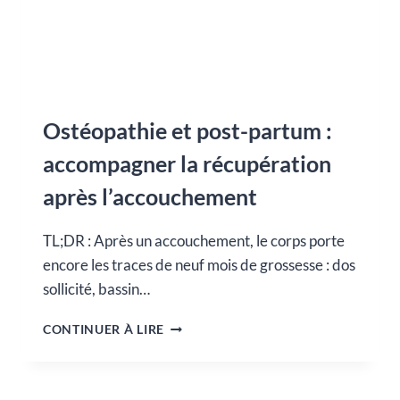
Ostéopathie et post-partum :
accompagner la récupération
après l’accouchement
TL;DR : Après un accouchement, le corps porte
encore les traces de neuf mois de grossesse : dos
sollicité, bassin…
OSTÉOPATHIE
CONTINUER À LIRE
ET
POST-
PARTUM
: