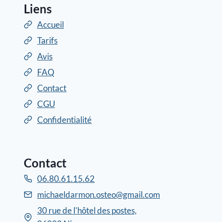
Liens
Accueil
Tarifs
Avis
FAQ
Contact
CGU
Confidentialité
Contact
06.80.61.15.62
michaeldarmon.osteo@gmail.com
30 rue de l'hôtel des postes,