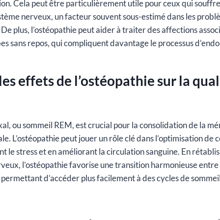
ion. Cela peut être particulièrement utile pour ceux qui souffr
tème nerveux, un facteur souvent sous-estimé dans les prob
e plus, l’ostéopathie peut aider à traiter des affections asso
s sans repos, qui compliquent davantage le processus d’end
les effets de l’ostéopathie sur la qual
l, ou sommeil REM, est crucial pour la consolidation de la mé
e. L’ostéopathie peut jouer un rôle clé dans l’optimisation de 
 le stress et en améliorant la circulation sanguine. En rétablis
veux, l’ostéopathie favorise une transition harmonieuse entre 
permettant d’accéder plus facilement à des cycles de sommeil