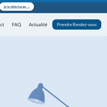
Je le télécharge →
ct
FAQ
Actualité
Prendre Rendez-vous