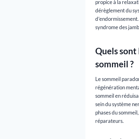
propice à la relaxat
dérèglement du sys
d’endormissement. D
syndrome des jambe
Quels sont 
sommeil ?
Le sommeil paradoxa
régénération mental
sommeil en réduisant
sein du système ner
phases du sommeil, 
réparateurs.