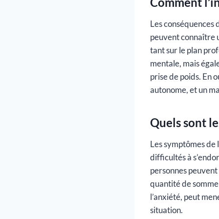
Comment l’ins
Les conséquences de
peuvent connaître u
tant sur le plan pr
mentale, mais égal
prise de poids. En 
autonome, et un ma
Quels sont l
Les symptômes de l’
difficultés à s’endo
personnes peuvent 
quantité de sommeil
l’anxiété, peut men
situation.