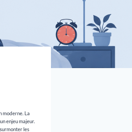
on moderne. La
 un enjeu majeur.
 surmonter les