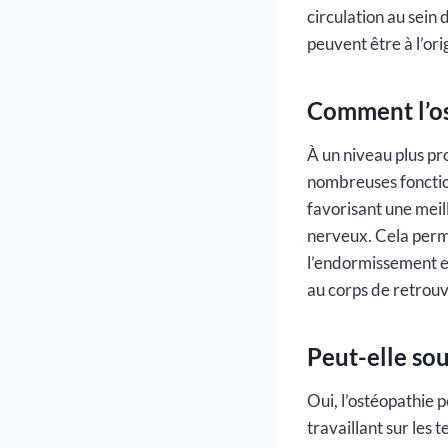
circulation au sein
peuvent être à l’or
Comment l’os
À un niveau plus pr
nombreuses fonction
favorisant une meill
nerveux. Cela permet
l’endormissement et
au corps de retrouv
Peut-elle sou
Oui, l’ostéopathie 
travaillant sur les