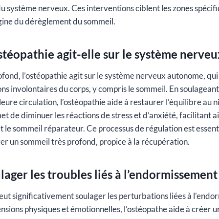
 du système nerveux. Ces interventions ciblent les zones spécif
igine du dérèglement du sommeil.
téopathie agit-elle sur le système nerveu
ofond, l’ostéopathie agit sur le système nerveux autonome, qui
s involontaires du corps, y compris le sommeil. En soulageant 
eure circulation, l’ostéopathie aide à restaurer l’équilibre au
 de diminuer les réactions de stress et d’anxiété, facilitant ai
 le sommeil réparateur. Ce processus de régulation est essen
er un sommeil très profond, propice à la récupération.
lager les troubles liés à l’endormissement
peut significativement soulager les perturbations liées à l’end
 tensions physiques et émotionnelles, l’ostéopathe aide à créer