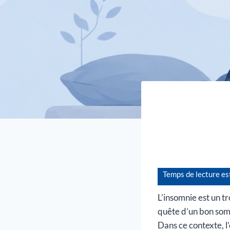
L’insomnie est un t
quête d’un bon somm
Dans ce contexte, l