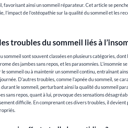
, favorisant ainsi un sommeil réparateur. Cet article se penche
ie, l’impact de l’ostéopathie sur la qualité du sommeil et les 
les troubles du sommeil liés à l’inso
u sommeil sont souvent classées en plusieurs catégories, dont l
rome des jambes sans repos, et les parasomnies. L’insomnie se
er le sommeil ou à maintenir un sommeil continu, entraînant ains
 journée. D’autres troubles, comme l’apnée du sommeil, se car
s durant le sommeil, perturbant ainsi la qualité du sommeil par
s sans repos, quant à lui, provoque des sensations désagréabl
ment difficile. En comprenant ces divers troubles, il devient p
ropriés.