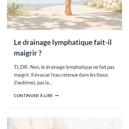
Le drainage lymphatique fait-il
maigrir ?
TL;DR : Non, le drainage lymphatique ne fait pas
maigrir. Il évacue l’eau retenue dans les tissus
(l’œdème), pas la…
LE
CONTINUER À LIRE
DRAINAGE
LYMPHATIQUE
FAIT-
IL
MAIGRIR